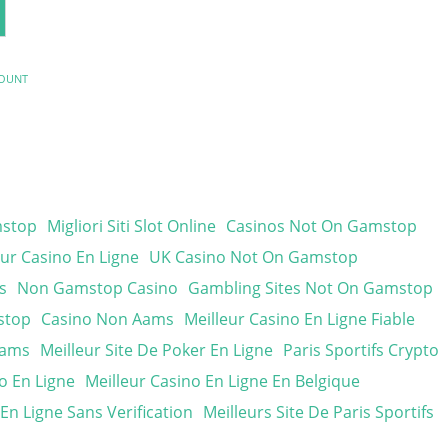
OUNT
mstop
Migliori Siti Slot Online
Casinos Not On Gamstop
eur Casino En Ligne
UK Casino Not On Gamstop
s
Non Gamstop Casino
Gambling Sites Not On Gamstop
stop
Casino Non Aams
Meilleur Casino En Ligne Fiable
Aams
Meilleur Site De Poker En Ligne
Paris Sportifs Crypto
o En Ligne
Meilleur Casino En Ligne En Belgique
En Ligne Sans Verification
Meilleurs Site De Paris Sportifs