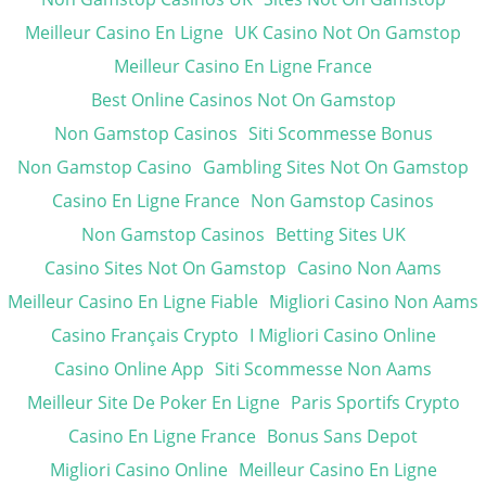
Meilleur Casino En Ligne
UK Casino Not On Gamstop
Meilleur Casino En Ligne France
Best Online Casinos Not On Gamstop
Non Gamstop Casinos
Siti Scommesse Bonus
Non Gamstop Casino
Gambling Sites Not On Gamstop
Casino En Ligne France
Non Gamstop Casinos
Non Gamstop Casinos
Betting Sites UK
Casino Sites Not On Gamstop
Casino Non Aams
Meilleur Casino En Ligne Fiable
Migliori Casino Non Aams
Casino Français Crypto
I Migliori Casino Online
Casino Online App
Siti Scommesse Non Aams
Meilleur Site De Poker En Ligne
Paris Sportifs Crypto
Casino En Ligne France
Bonus Sans Depot
Migliori Casino Online
Meilleur Casino En Ligne