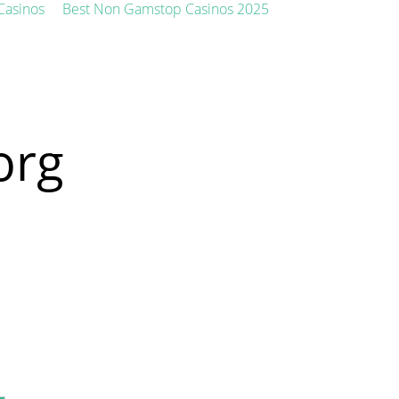
Casinos
Best Non Gamstop Casinos 2025
org