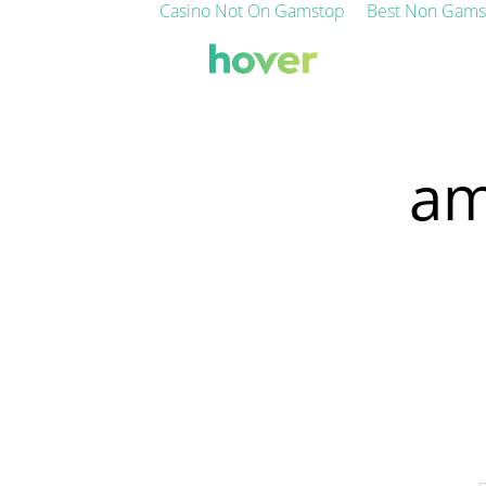
Casino Not On Gamstop
Best Non Gamst
am