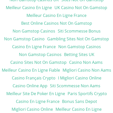
Meilleur Casino En Ligne
UK Casino Not On Gamstop
Meilleur Casino En Ligne France
Best Online Casinos Not On Gamstop
Non Gamstop Casinos
Siti Scommesse Bonus
Non Gamstop Casino
Gambling Sites Not On Gamstop
Casino En Ligne France
Non Gamstop Casinos
Non Gamstop Casinos
Betting Sites UK
Casino Sites Not On Gamstop
Casino Non Aams
Meilleur Casino En Ligne Fiable
Migliori Casino Non Aams
Casino Français Crypto
I Migliori Casino Online
Casino Online App
Siti Scommesse Non Aams
Meilleur Site De Poker En Ligne
Paris Sportifs Crypto
Casino En Ligne France
Bonus Sans Depot
Migliori Casino Online
Meilleur Casino En Ligne